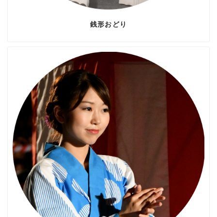
銭形おどり