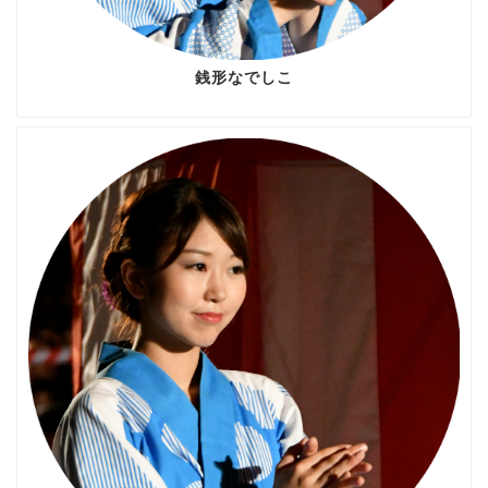
銭形なでしこ