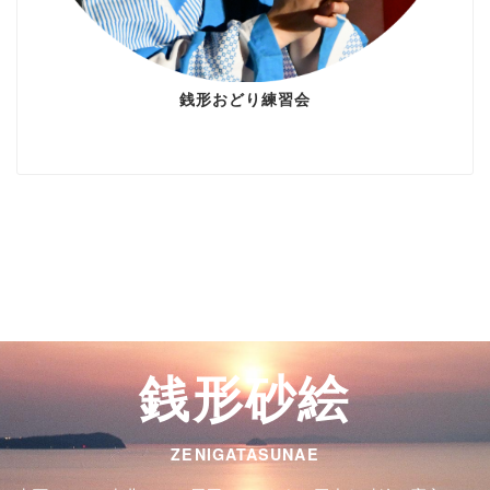
銭形おどり練習会
銭形砂絵
ZENIGATASUNAE