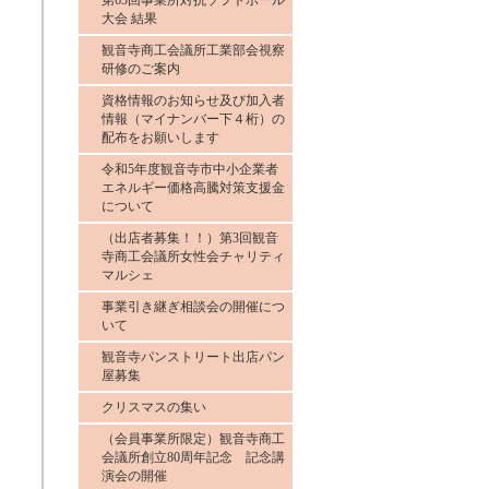
第65回事業所対抗ソフトボール
大会 結果
観音寺商工会議所工業部会視察
研修のご案内
資格情報のお知らせ及び加入者
情報（マイナンバー下４桁）の
配布をお願いします
令和5年度観音寺市中小企業者
エネルギー価格高騰対策支援金
について
（出店者募集！！）第3回観音
寺商工会議所女性会チャリティ
マルシェ
事業引き継ぎ相談会の開催につ
いて
観音寺パンストリート出店パン
屋募集
クリスマスの集い
（会員事業所限定）観音寺商工
会議所創立80周年記念 記念講
演会の開催