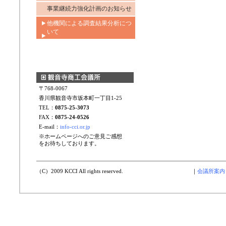
事業継続力強化計画のお知らせ
他機関による調査結果分析につ
いて
〒768-0067
香川県観音寺市坂本町一丁目1-25
TEL：
0875-25-3073
FAX：
0875-24-0526
E-mail：
info-cci.or.jp
※ホームページへのご意見ご感想
をお待ちしております。
（C）2009 KCCI All rights reserved.
｜
会議所案内