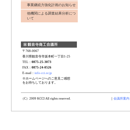
事業継続力強化計画のお知らせ
他機関による調査結果分析につ
いて
〒768-0067
香川県観音寺市坂本町一丁目1-25
TEL：
0875-25-3073
FAX：
0875-24-0526
E-mail：
info-cci.or.jp
※ホームページへのご意見ご感想
をお待ちしております。
（C）2009 KCCI All rights reserved.
｜
会議所案内